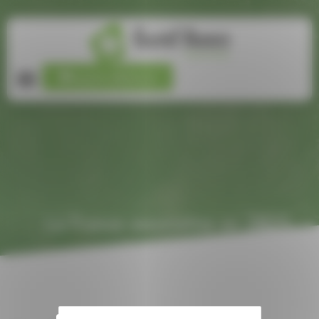
Panneau de gestion des cookies
Espace adhérent
La France associative en 2025