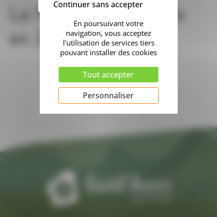
Continuer sans accepter
La France associative
en 2025
Tout accepter
Personnaliser