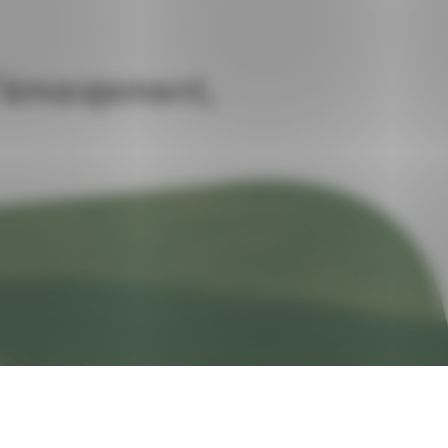
d’émargement,
Trouver un conseiller